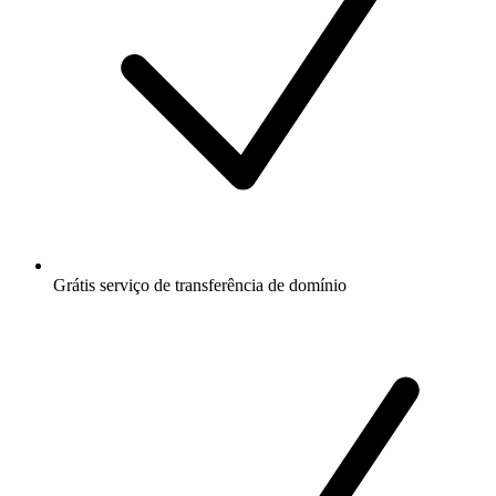
Grátis
serviço de transferência de domínio